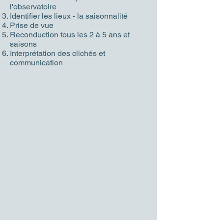
l'observatoire
Identifier les lieux - la saisonnalité
Prise de vue
Reconduction tous les 2 à 5 ans et
saisons
Interprétation des clichés et
communication