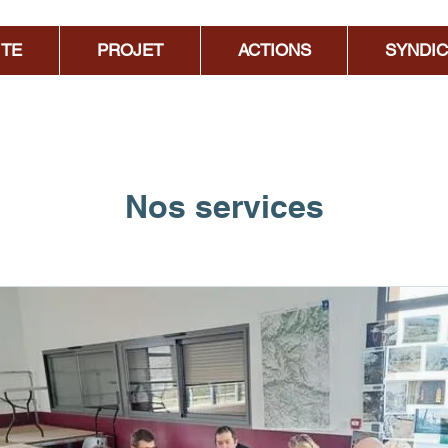
ITE
PROJET
ACTIONS
SYNDIC
Nos services