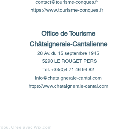
contact@tourisme-conques.fr
https://www.tourisme-conques.fr
Office de Tourisme
Châtaigneraie-Cantalienne
28 Av. du 15 septembre 1945
15290 LE ROUGET PERS
Tél. +33(0)4 71 46 94 82
info@chataigneraie-cantal.com
https://www.chataignera
ie-can
tal.com
rdou. Créé avec
Wix.com