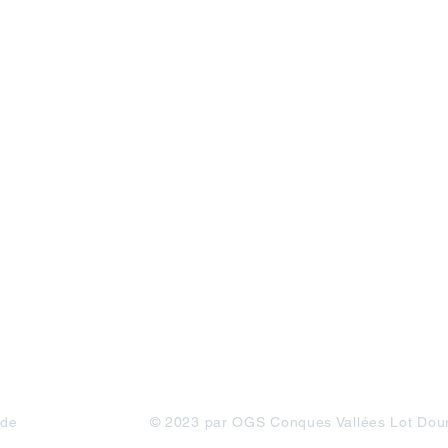
 de
© 2023 par OGS Conques Vallées Lot Dou