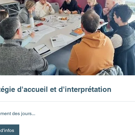
tégie d'accueil et d'interprétation
ent des jours...
d'infos