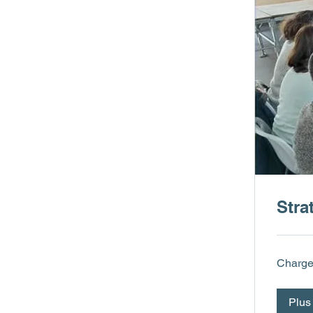
Stra
Chargem
Plus 